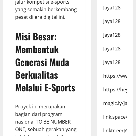
jalur kompetisi e-sports
Jaya128
yang semakin berkembang
pesat di era digital ini.
Jaya128
Misi Besar:
Jaya128
Membentuk
Jaya128
Generasi Muda
Jaya128
Berkualitas
https://www.j
Melalui E-Sports
https://heyli
magic.ly/Jaya1
Proyek ini merupakan
bagian dari program
link.space/@J
nasional TO BE NUMBER
ONE, sebuah gerakan yang
linktr.ee/JAY