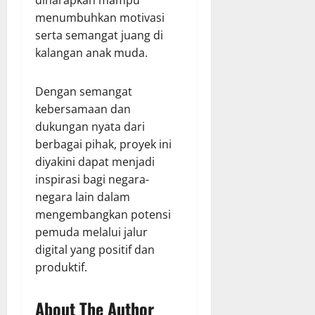
diharapkan mampu
menumbuhkan motivasi
serta semangat juang di
kalangan anak muda.
Dengan semangat
kebersamaan dan
dukungan nyata dari
berbagai pihak, proyek ini
diyakini dapat menjadi
inspirasi bagi negara-
negara lain dalam
mengembangkan potensi
pemuda melalui jalur
digital yang positif dan
produktif.
About The Author