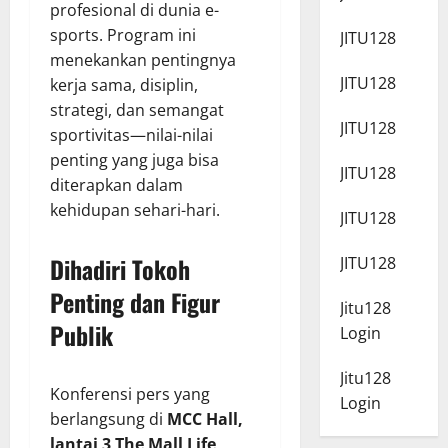
profesional di dunia e-
sports. Program ini
JITU128
menekankan pentingnya
JITU128
kerja sama, disiplin,
strategi, dan semangat
JITU128
sportivitas—nilai-nilai
penting yang juga bisa
JITU128
diterapkan dalam
kehidupan sehari-hari.
JITU128
Dihadiri Tokoh
JITU128
Penting dan Figur
Jitu128
Publik
Login
Jitu128
Konferensi pers yang
Login
berlangsung di
MCC Hall,
lantai 3 The Mall Life