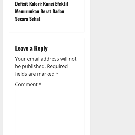
s
Defisit Kalori: Kunci Efektif
t
Menurunkan Berat Badan
Secara Sehat
n
a
Leave a Reply
v
Your email address will not
i
be published.
Required
g
fields are marked
*
Comment
*
a
t
i
o