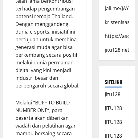
telah lama berkontribusi
jali.me/JAYA1
terhadap pengembangan
potensi remaja Thailand.
kristenisasi.c
Dengan menggandeng
dunia e-sports, inisiatif ini
https://asolo
bertujuan untuk membina
generasi muda agar bisa
jitu128.net
berkembang secara positif
melalui dunia permainan
digital yang kini menjadi
industri besar dan
SITELINK
berpengaruh secara global.
Jitu128
Melalui “BUFF TO BUILD
JITU128
NUMBER ONE”, para
peserta akan diberikan
JITU128
wadah dan pelatihan agar
mampu bersaing secara
JITU128