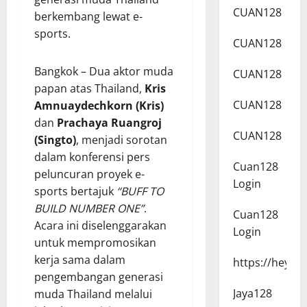
CUAN128
berkembang lewat e-
sports.
CUAN128
Bangkok – Dua aktor muda
CUAN128
papan atas Thailand,
Kris
CUAN128
Amnuaydechkorn (Kris)
dan
Prachaya Ruangroj
CUAN128
(Singto)
, menjadi sorotan
dalam konferensi pers
Cuan128
peluncuran proyek e-
Login
sports bertajuk
“BUFF TO
BUILD NUMBER ONE”
.
Cuan128
Acara ini diselenggarakan
Login
untuk mempromosikan
kerja sama dalam
https://heyli
pengembangan generasi
Jaya128
muda Thailand melalui