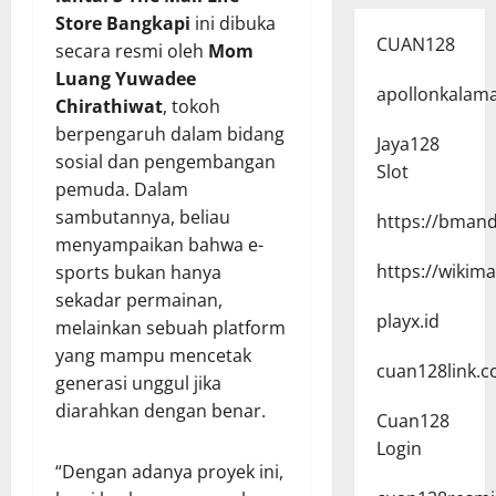
Store Bangkapi
ini dibuka
CUAN128
secara resmi oleh
Mom
Luang Yuwadee
apollonkalama
Chirathiwat
, tokoh
berpengaruh dalam bidang
Jaya128
sosial dan pengembangan
Slot
pemuda. Dalam
sambutannya, beliau
https://bmand
menyampaikan bahwa e-
https://wikim
sports bukan hanya
sekadar permainan,
playx.id
melainkan sebuah platform
yang mampu mencetak
cuan128link.
generasi unggul jika
diarahkan dengan benar.
Cuan128
Login
“Dengan adanya proyek ini,