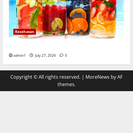
Kesehatan
Luar Biasa! 8 Cara Diet Sehat Cepat Paling Enak
admin1
July 27, 2026
0
Copyright © All rights reserved.
|
MoreNews
by AF
themes.