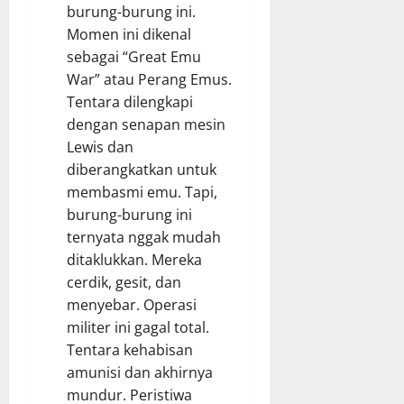
burung-burung ini.
Momen ini dikenal
sebagai “Great Emu
War” atau Perang Emus.
Tentara dilengkapi
dengan senapan mesin
Lewis dan
diberangkatkan untuk
membasmi emu. Tapi,
burung-burung ini
ternyata nggak mudah
ditaklukkan. Mereka
cerdik, gesit, dan
menyebar. Operasi
militer ini gagal total.
Tentara kehabisan
amunisi dan akhirnya
mundur. Peristiwa