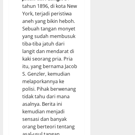
tahun 1896, di kota New
York, terjadi peristiwa
aneh yang bikin heboh.
Sebuah tangan monyet
yang sudah membusuk
tiba-tiba jatuh dari
langit dan mendarat di
kaki seorang pria. Pria
itu, yang bernama Jacob
S. Genzler, kemudian
melaporkannya ke
polisi. Pihak berwenang
tidak tahu dari mana
asalnya. Berita ini
kemudian menjadi
sensasi dan banyak
orang berteori tentang
asal-usul tangan