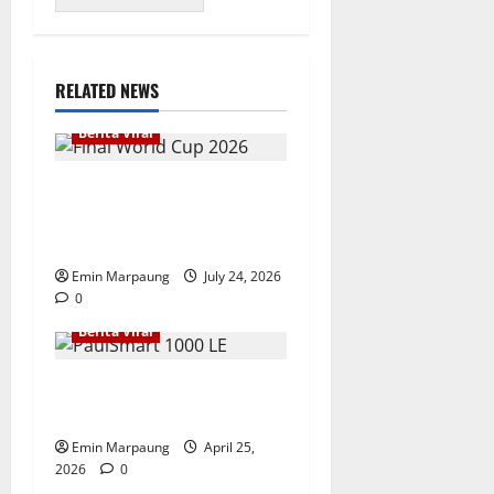
RELATED NEWS
Berita Viral
Final World Cup 2026:
Argentina dan Spanyol Siap
Bertarung
Emin Marpaung
July 24, 2026
0
Berita Viral
Ducati PaulSmart 1000 LE:
Motor Klasik Edisi Terbatas
Emin Marpaung
April 25,
2026
0