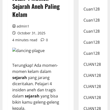
Sejarah Aneh Paling
Cuan128
Kelam
Cuan128
admin1
Cuan128
October 31, 2025
4 minutes read
0
Cuan128
Cuan128
CUAN128
Terungkap! Ada momen-
momen kelam dalam
CUAN128
sejarah
yang jarang
diceritakan. Pelajari 4
CUAN128
insiden aneh dan tragis
dalam
sejarah
yang bisa
CUAN128
bikin kamu geleng-geleng
kepala.
CUAN128