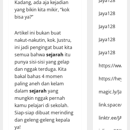
Jaya128
Kadang, ada aja kejadian
yang bikin kita mikir, “kok
Jaya128
bisa ya?”
Jaya128
Artikel ini bukan buat
Jaya128
nakut-nakutin, kok. Justru,
ini jadi pengingat buat kita
Jaya128
semua bahwa
sejarah
itu
punya sisi-sisi yang gelap
https://www.j
dan nggak terduga. Kita
bakal bahas 4 momen
https://heyli
paling aneh dan kelam
dalam
sejarah
yang
magic.ly/Jaya1
mungkin nggak pernah
link.space/@J
kamu pelajari di sekolah.
Siap-siap dibuat merinding
linktr.ee/JAY
dan geleng-geleng kepala
ya!