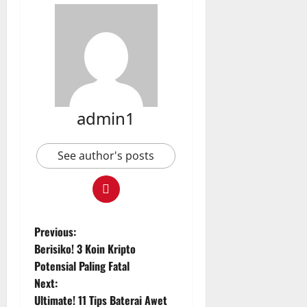
admin1
See author's posts
P
Previous:
Berisiko! 3 Koin Kripto
o
Potensial Paling Fatal
Next:
s
Ultimate! 11 Tips Baterai Awet