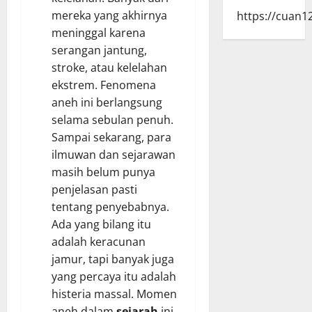
mereka yang akhirnya
https://cuan1
meninggal karena
serangan jantung,
stroke, atau kelelahan
ekstrem. Fenomena
aneh ini berlangsung
selama sebulan penuh.
Sampai sekarang, para
ilmuwan dan sejarawan
masih belum punya
penjelasan pasti
tentang penyebabnya.
Ada yang bilang itu
adalah keracunan
jamur, tapi banyak juga
yang percaya itu adalah
histeria massal. Momen
aneh dalam
sejarah
ini