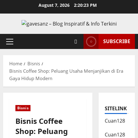
Skip
August 7, 2026
2:20:24 PM
to
content
SUBSCRIBE
Primary
Menu
Home
Bisnis
Bisnis Coffee Shop: Peluang Usaha Menjanjikan di Era
Gaya Hidup Modern
SITELINK
Bisnis
Bisnis Coffee
Cuan128
Shop: Peluang
Cuan128