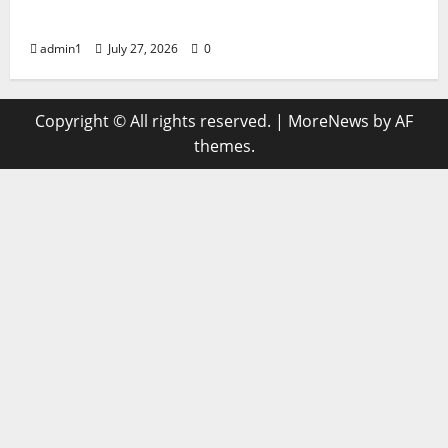
Enak
admin1
July 27, 2026
0
Copyright © All rights reserved.
|
MoreNews
by AF
themes.