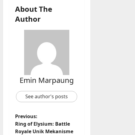
About The
Author
Emin Marpaung
See author's posts
P
Previous:
Ring of Elysium: Battle
o
Royale Unik Mekanisme