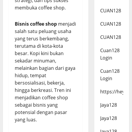
strategi, dan tips sukses
membuka coffee shop.
CUAN128
Bisnis coffee shop
menjadi
CUAN128
salah satu peluang usaha
CUAN128
yang terus berkembang,
terutama di kota-kota
Cuan128
besar. Kopi kini bukan
Login
sekadar minuman,
melainkan bagian dari gaya
Cuan128
hidup, tempat
Login
bersosialisasi, bekerja,
hingga berkreasi. Tren ini
https://heyli
menjadikan coffee shop
sebagai bisnis yang
Jaya128
potensial dengan pasar
Jaya128
yang luas.
Jaya128