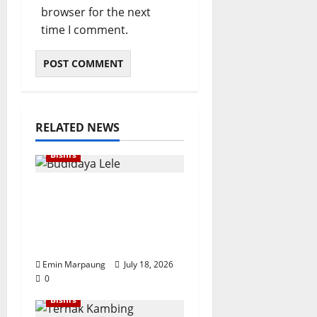
browser for the next
time I comment.
RELATED NEWS
Bisnis
Budidaya Lele: Peluang
Usaha Menjanjikan
dengan Modal
Terjangkau
Emin Marpaung
July 18, 2026
0
Bisnis