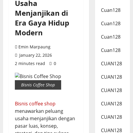
Usaha
Cuan128
Menjanjikan di
Era Gaya Hidup
Cuan128
Modern
Cuan128
Emin Marpaung
Cuan128
January 22, 2026
CUAN128
2 minutes read
0
CUAN128
Bisnis Coffee Shop
CUAN128
Bisnis coffee shop
CUAN128
menawarkan peluang
CUAN128
usaha menjanjikan dengan
pasar luas, konsep,
CUAN128