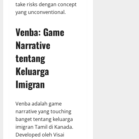
take risks dengan concept
yang unconventional.
Venba: Game
Narrative
tentang
Keluarga
Imigran
Venba adalah game
narrative yang touching
banget tentang keluarga
imigran Tamil di Kanada.
Developed oleh Visai