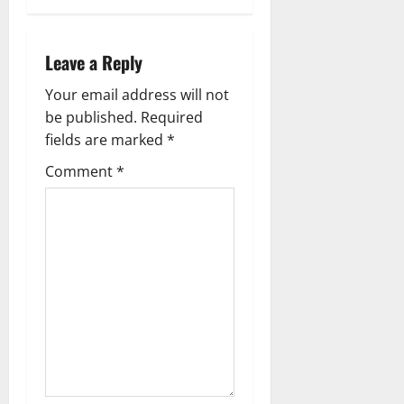
n
a
Leave a Reply
v
Your email address will not
be published.
Required
i
fields are marked
*
g
Comment
*
a
t
i
o
n