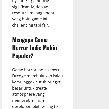
nya affect gameplay
significantly, dan ada
resource management
yang bikin game ini
challenging tapi fair.
Mengapa Game
Horror Indie Makin
Populer?
Game horror indie seperti
Dredge membuktikan kalau
kamu nggak butuh budget
besar untuk create
atmosphere yang
memorable. Indie
developer lebih willing to