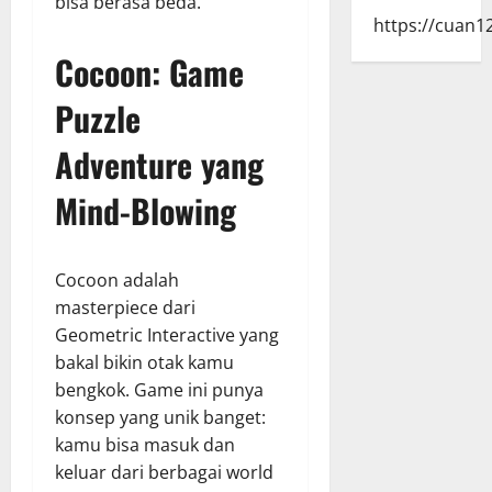
bisa berasa beda.
https://cuan1
Cocoon: Game
Puzzle
Adventure yang
Mind-Blowing
Cocoon adalah
masterpiece dari
Geometric Interactive yang
bakal bikin otak kamu
bengkok. Game ini punya
konsep yang unik banget:
kamu bisa masuk dan
keluar dari berbagai world