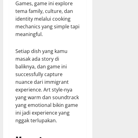
Games, game ini explore
tema family, culture, dan
identity melalui cooking
mechanics yang simple tapi
meaningful.
Setiap dish yang kamu
masak ada story di
baliknya, dan game ini
successfully capture
nuance dari immigrant
experience. Art style-nya
yang warm dan soundtrack
yang emotional bikin game
ini jadi experience yang
nggak terlupakan.