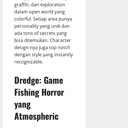
graffiti, dan exploration
dalam open world yang
colorful. Setiap area punya
personality yang unik dan
ada tons of secrets yang
bisa ditemukan. Character
design-nya juga top notch
dengan style yang instantly
recognizable.
Dredge: Game
Fishing Horror
yang
Atmospheric