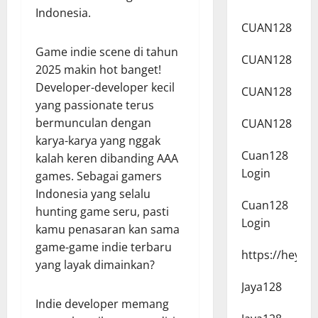
Indonesia.
CUAN128
Game indie scene di tahun
CUAN128
2025 makin hot banget!
Developer-developer kecil
CUAN128
yang passionate terus
bermunculan dengan
CUAN128
karya-karya yang nggak
Cuan128
kalah keren dibanding AAA
Login
games. Sebagai gamers
Indonesia yang selalu
Cuan128
hunting game seru, pasti
Login
kamu penasaran kan sama
game-game indie terbaru
https://heyli
yang layak dimainkan?
Jaya128
Indie developer memang