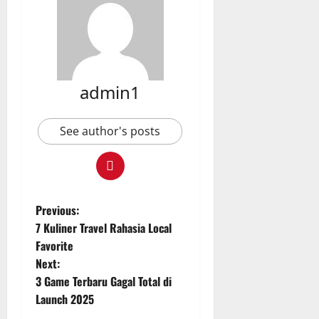
admin1
See author's posts
P
Previous:
7 Kuliner Travel Rahasia Local
o
Favorite
Next:
s
3 Game Terbaru Gagal Total di
t
Launch 2025