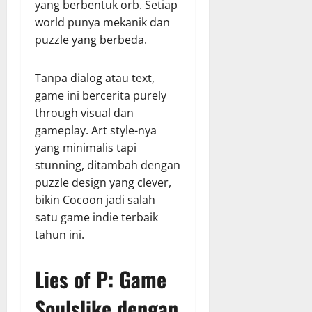
yang berbentuk orb. Setiap
world punya mekanik dan
puzzle yang berbeda.
Tanpa dialog atau text,
game ini bercerita purely
through visual dan
gameplay. Art style-nya
yang minimalis tapi
stunning, ditambah dengan
puzzle design yang clever,
bikin Cocoon jadi salah
satu game indie terbaik
tahun ini.
Lies of P: Game
Soulslike dengan