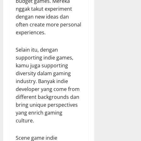
budget games. Mereka
nggak takut experiment
dengan new ideas dan
often create more personal
experiences.
Selain itu, dengan
supporting indie games,
kamu juga supporting
diversity dalam gaming
industry. Banyak indie
developer yang come from
different backgrounds dan
bring unique perspectives
yang enrich gaming
culture.
Scene game indie