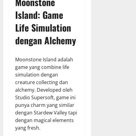
Moonstone
Island: Game
Life Simulation
dengan Alchemy
Moonstone Island adalah
game yang combine life
simulation dengan
creature collecting dan
alchemy. Developed oleh
Studio Supersoft, game ini
punya charm yang similar
dengan Stardew Valley tapi
dengan magical elements
yang fresh.