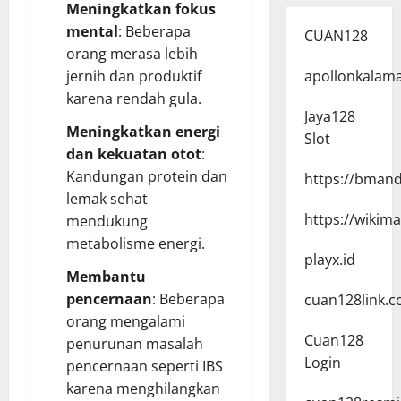
Meningkatkan fokus
mental
: Beberapa
CUAN128
orang merasa lebih
jernih dan produktif
apollonkalama
karena rendah gula.
Jaya128
Meningkatkan energi
Slot
dan kekuatan otot
:
Kandungan protein dan
https://bmand
lemak sehat
https://wikim
mendukung
metabolisme energi.
playx.id
Membantu
pencernaan
: Beberapa
cuan128link.
orang mengalami
Cuan128
penurunan masalah
Login
pencernaan seperti IBS
karena menghilangkan