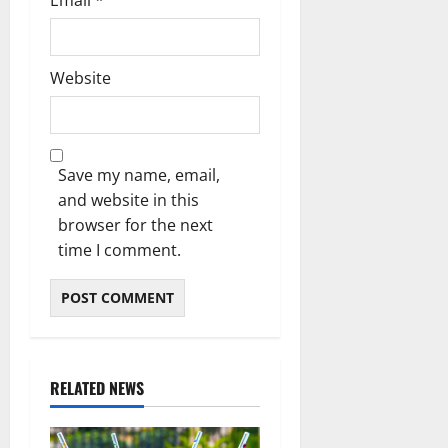
Email
*
Website
Save my name, email,
and website in this
browser for the next
time I comment.
RELATED NEWS