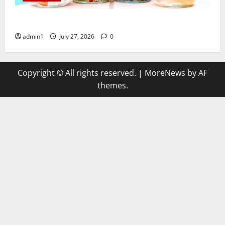
Luar Biasa! 8 Cara Diet Sehat Cepat Paling Enak
admin1
July 27, 2026
0
Copyright © All rights reserved.
|
MoreNews
by AF
themes.