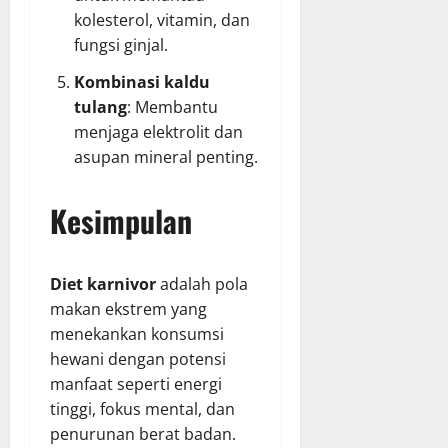
kolesterol, vitamin, dan
fungsi ginjal.
Kombinasi kaldu
tulang
: Membantu
menjaga elektrolit dan
asupan mineral penting.
Kesimpulan
Diet karnivor
adalah pola
makan ekstrem yang
menekankan konsumsi
hewani dengan potensi
manfaat seperti energi
tinggi, fokus mental, dan
penurunan berat badan.