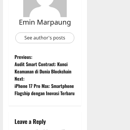
Emin Marpaung
See author's posts
P
Previous:
Audit Smart Contract: Kunci
o
Keamanan di Dunia Blockchain
Next:
s
iPhone 17 Pro Max: Smartphone
t
Flagship dengan Inovasi Terbaru
n
a
Leave a Reply