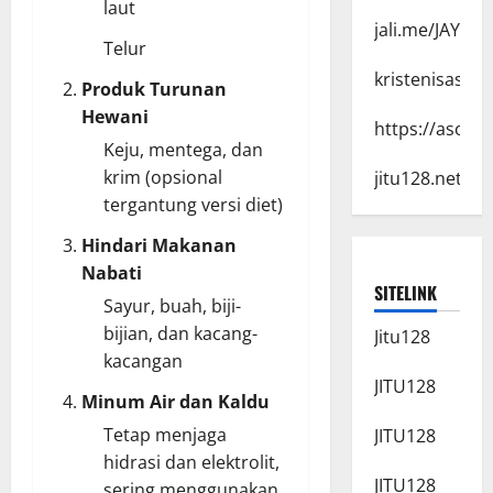
laut
jali.me/JAYA1
Telur
kristenisasi.c
Produk Turunan
Hewani
https://asolo
Keju, mentega, dan
krim (opsional
jitu128.net
tergantung versi diet)
Hindari Makanan
Nabati
SITELINK
Sayur, buah, biji-
bijian, dan kacang-
Jitu128
kacangan
JITU128
Minum Air dan Kaldu
Tetap menjaga
JITU128
hidrasi dan elektrolit,
JITU128
sering menggunakan