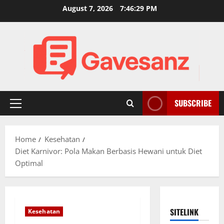
Skip
August 7, 2026
7:46:30 PM
to
content
SUBSCRIBE
Primary
Menu
Home
Kesehatan
Diet Karnivor: Pola Makan Berbasis Hewani untuk Diet
Optimal
SITELINK
Kesehatan