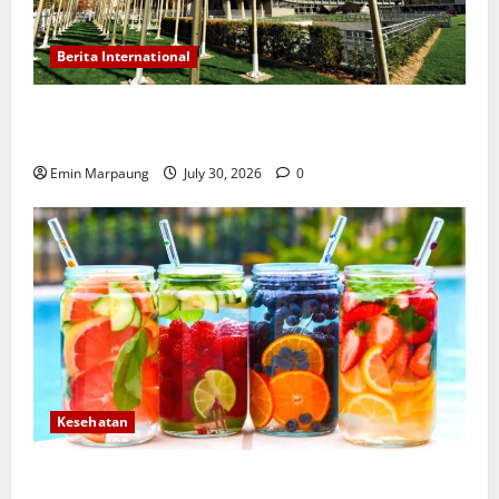
Berita International
UNESCO: Organisasi Internasional untuk Warisan
Budaya Dunia
Emin Marpaung
July 30, 2026
0
Kesehatan
Luar Biasa! 8 Cara Diet Sehat Cepat Paling Enak