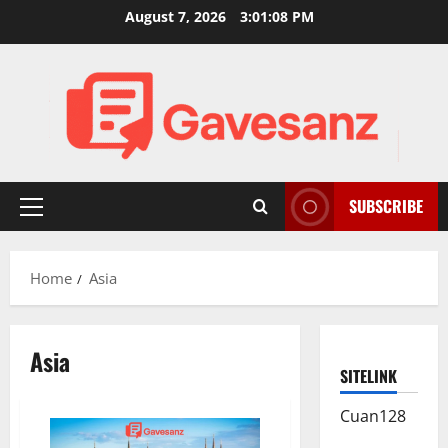
Skip
August 7, 2026
3:01:09 PM
to
content
SUBSCRIBE
Primary
Menu
Home
Asia
Asia
SITELINK
Cuan128