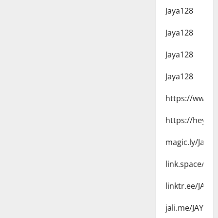
Seribu
Jaya128
Pesona
yang
Tak
Pernah
Jaya128
Tidur
Jaya128
Jaya128
https://www.j
https://heyli
magic.ly/Jaya1
link.space/@J
linktr.ee/JAY
jali.me/JAYA1