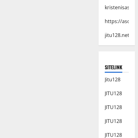
kristenisasi.c
https://asolo
jitu128.net
SITELINK
Jitu128
JITU128
JITU128
JITU128
JITU128