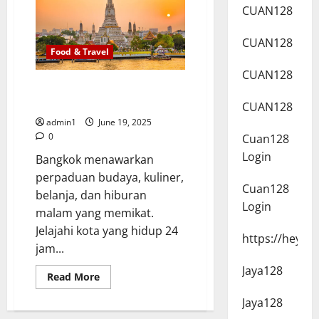
Benua
CUAN128
dengan
Sejarah
&
CUAN128
Budaya
Food & Travel
Memikat
CUAN128
Bangkok: Kota Seribu Pesona
yang Tak Pernah Tidur
CUAN128
admin1
June 19, 2025
0
Cuan128
Login
Bangkok menawarkan
perpaduan budaya, kuliner,
Cuan128
belanja, dan hiburan
Login
malam yang memikat.
Jelajahi kota yang hidup 24
https://heyli
jam...
Jaya128
Read
Read More
more
about
Jaya128
Bangkok:
Kota