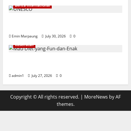
Berita International
UNESCO: Organisasi Internasional untuk
Warisan Budaya Dunia
Emin Marpaung
July 30, 2026
0
Kesehatan
Luar Biasa! 8 Cara Diet Sehat Cepat Paling
Enak
admin1
July 27, 2026
0
Copyright © All rights reserved.
|
MoreNews
by AF
themes.