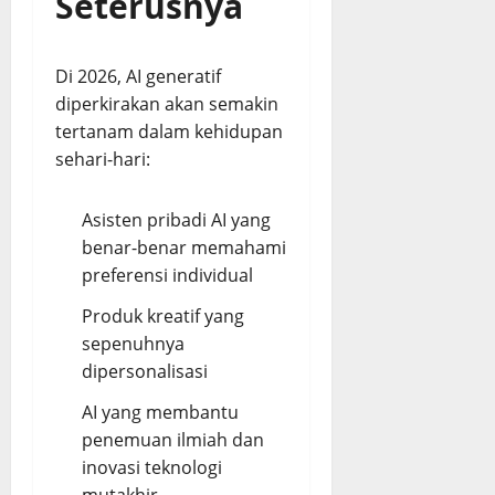
Seterusnya
Di 2026, AI generatif
diperkirakan akan semakin
tertanam dalam kehidupan
sehari‑hari:
Asisten pribadi AI yang
benar‑benar memahami
preferensi individual
Produk kreatif yang
sepenuhnya
dipersonalisasi
AI yang membantu
penemuan ilmiah dan
inovasi teknologi