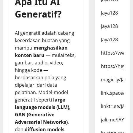
Apa Itu AI
Generatif?
Jaya128
Jaya128
AI generatif adalah cabang
Jaya128
kecerdasan buatan yang
mampu
menghasilkan
https://www.j
konten baru
— mulai teks,
gambar, audio, video,
https://heyli
hingga kode —
berdasarkan pola yang
magic.ly/Jaya1
dipelajari dari data
pelatihan. Model‑model
link.space/@J
generatif seperti
large
linktr.ee/JAY
language models (LLM)
,
GAN (Generative
jali.me/JAYA1
Adversarial Networks)
,
dan
diffusion models