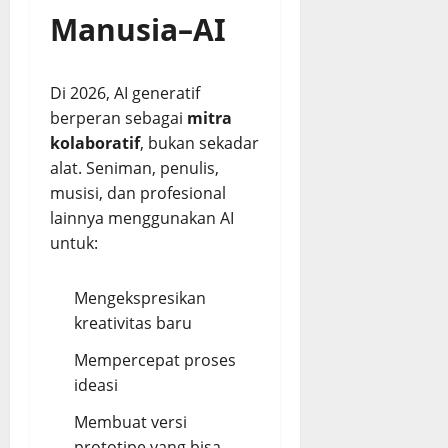
Manusia–AI
Di 2026, AI generatif
berperan sebagai
mitra
kolaboratif
, bukan sekadar
alat. Seniman, penulis,
musisi, dan profesional
lainnya menggunakan AI
untuk:
Mengekspresikan
kreativitas baru
Mempercepat proses
ideasi
Membuat versi
prototipe yang bisa