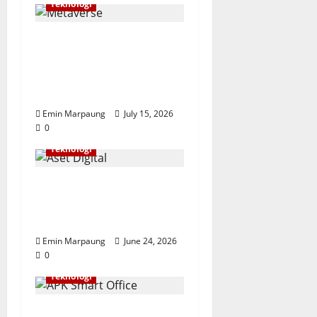
Teknologi
Metaverse: Masa
Depan Dunia Digital
Pengubah Cara
Berinteraksi
Emin Marpaung
July 15, 2026
0
Teknologi
Aset Digital: Investasi
Modern yang Diminati
di Era Teknologi
Emin Marpaung
June 24, 2026
0
Teknologi
APK Smart Office: