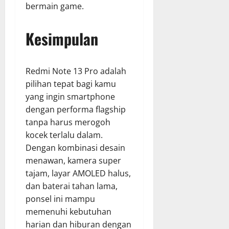
bermain game.
Kesimpulan
Redmi Note 13 Pro adalah
pilihan tepat bagi kamu
yang ingin smartphone
dengan performa flagship
tanpa harus merogoh
kocek terlalu dalam.
Dengan kombinasi desain
menawan, kamera super
tajam, layar AMOLED halus,
dan baterai tahan lama,
ponsel ini mampu
memenuhi kebutuhan
harian dan hiburan dengan