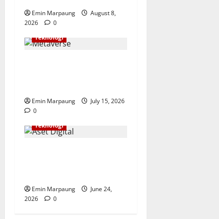
Emin Marpaung
August 8,
2026
0
Teknologi
Metaverse: Masa Depan
Dunia Digital Pengubah
Cara Berinteraksi
Emin Marpaung
July 15, 2026
0
Teknologi
Aset Digital: Investasi
Modern yang Diminati di Era
Teknologi
Emin Marpaung
June 24,
2026
0