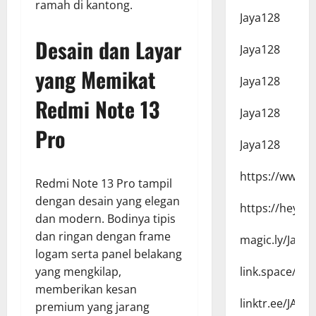
ramah di kantong.
Jaya128
Desain dan Layar
Jaya128
yang Memikat
Jaya128
Redmi Note 13
Jaya128
Pro
Jaya128
https://www.j
Redmi Note 13 Pro tampil
dengan desain yang elegan
https://heyli
dan modern. Bodinya tipis
dan ringan dengan frame
magic.ly/Jaya1
logam serta panel belakang
yang mengkilap,
link.space/@J
memberikan kesan
linktr.ee/JAY
premium yang jarang