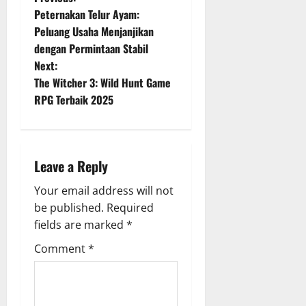
P
Peternakan Telur Ayam:
o
Peluang Usaha Menjanjikan
dengan Permintaan Stabil
s
Next:
t
The Witcher 3: Wild Hunt Game
RPG Terbaik 2025
n
a
Leave a Reply
v
Your email address will not
i
be published.
Required
g
fields are marked
*
Comment
*
a
t