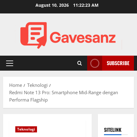
Skip
August 10, 2026
11:22:24 AM
to
content
SUBSCRIBE
Primary
Menu
Home
Teknologi
Redmi Note 13 Pro: Smartphone Mid-Range dengan
Performa Flagship
SITELINK
Teknologi