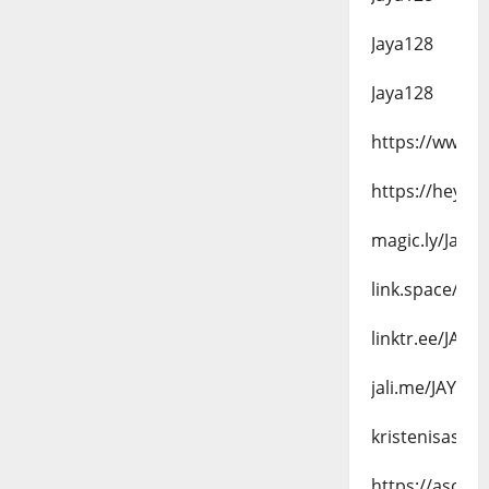
Jaya128
Jaya128
https://www.j
https://heyli
magic.ly/Jaya1
link.space/@J
linktr.ee/JAY
jali.me/JAYA1
kristenisasi.c
https://asolo