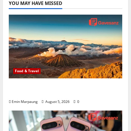
YOU MAY HAVE MISSED
Food & Travel
Gunung Bromo: Destinasi Wisata Alam
Ikonik Indonesia
Emin Marpaung
August 5, 2026
0