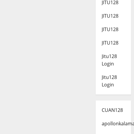
JITU128
JITU128
JITU128
JITU128
Jitu128
Login
Jitu128
Login
CUAN128
apollonkalama