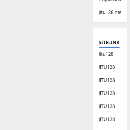
jitu128.net
SITELINK
Jitu128
JITU128
JITU128
JITU128
JITU128
JITU128