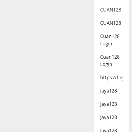
CUAN128
CUAN128
Cuan128
Login
Cuan128
Login
https://heyli
Jaya128
Jaya128
Jaya128
Jaya128