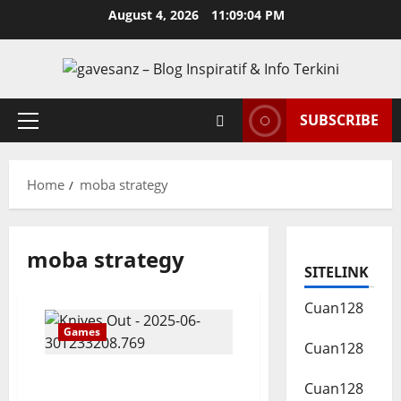
Skip
August 4, 2026
11:09:05 PM
to
content
SUBSCRIBE
Primary
Menu
Home
moba strategy
moba strategy
SITELINK
Cuan128
Games
Cuan128
5 Game Battle Tips untuk
Cuan128
Jadi Pro Player 2025