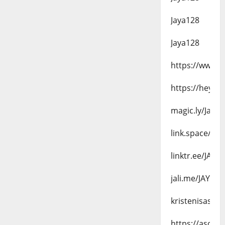
Jaya128
Jaya128
https://www.j
https://heyli
magic.ly/Jaya1
link.space/@J
linktr.ee/JAY
jali.me/JAYA1
kristenisasi.c
https://asolo