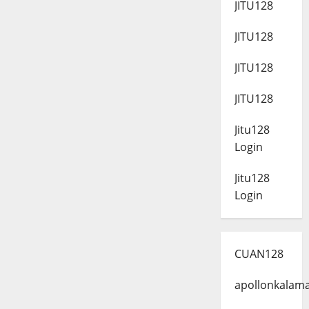
JITU128
JITU128
JITU128
JITU128
Jitu128
Login
Jitu128
Login
CUAN128
apollonkalama