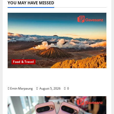
YOU MAY HAVE MISSED
Food & Travel
Gunung Bromo: Destinasi Wisata Alam
Ikonik Indonesia
Emin Marpaung
August 5, 2026
0