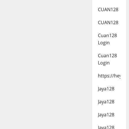
CUAN128
CUAN128
Cuan128
Login
Cuan128
Login
https://heyli
Jaya128
Jaya128
Jaya128
Jaya128