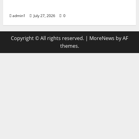
Enak
admin1
July 27, 2026
0
Copyright © All rights reserved.
|
MoreNews
by AF
themes.