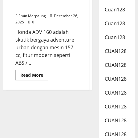
Sentuhan Modern
Performa Andal
Cuan128
Emin Marpaung
December 26,
2025
0
Cuan128
Honda ADV 160 adalah
Cuan128
skutik bergaya adventure
urban dengan mesin 157
CUAN128
cc, fitur modern seperti
ABS /...
CUAN128
Read
Read More
CUAN128
more
about
Honda
ADV
CUAN128
160:
Skutik
Sentuhan
CUAN128
Modern
Performa
Andal
CUAN128
CUAN128