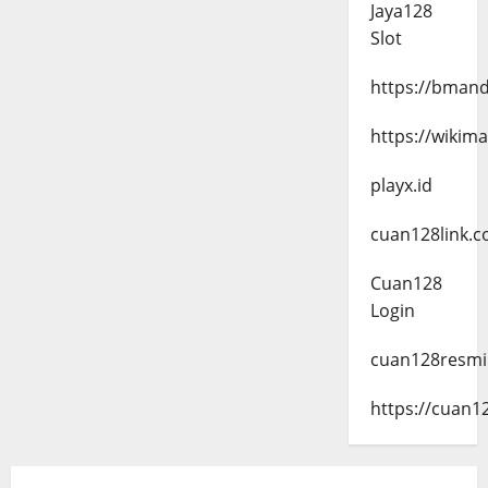
Jaya128
Slot
https://bmand
https://wikim
playx.id
cuan128link.
Cuan128
Login
cuan128resmi.
https://cuan1